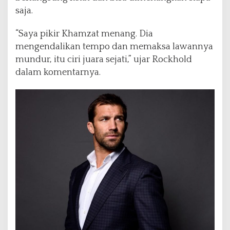
saja.
“Saya pikir Khamzat menang. Dia
mengendalikan tempo dan memaksa lawannya
mundur, itu ciri juara sejati,” ujar Rockhold
dalam komentarnya.