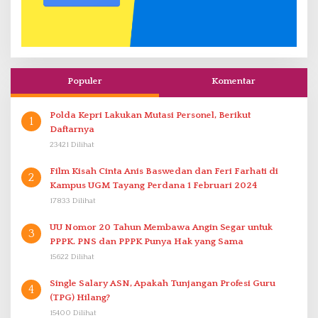
Populer
Komentar
Polda Kepri Lakukan Mutasi Personel, Berikut
1
Daftarnya
23421 Dilihat
Film Kisah Cinta Anis Baswedan dan Feri Farhati di
2
Kampus UGM Tayang Perdana 1 Februari 2024
17833 Dilihat
UU Nomor 20 Tahun Membawa Angin Segar untuk
3
PPPK. PNS dan PPPK Punya Hak yang Sama
15622 Dilihat
Single Salary ASN, Apakah Tunjangan Profesi Guru
4
(TPG) Hilang?
15400 Dilihat