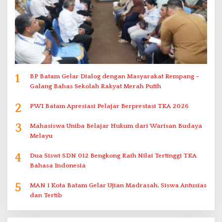
1
BP Batam Gelar Dialog dengan Masyarakat Rempang –
Galang Bahas Sekolah Rakyat Merah Putih
2
PWI Batam Apresiasi Pelajar Berprestasi TKA 2026
3
Mahasiswa Uniba Belajar Hukum dari Warisan Budaya
Melayu
4
Dua Siswi SDN 012 Bengkong Raih Nilai Tertinggi TKA
Bahasa Indonesia
5
MAN 1 Kota Batam Gelar Ujian Madrasah, Siswa Antusias
dan Tertib