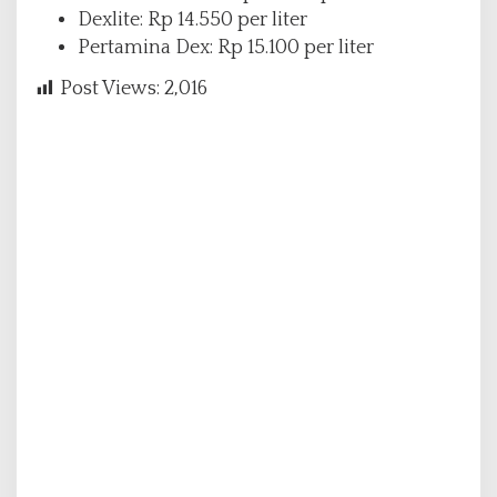
Dexlite: Rp 14.550 per liter
Pertamina Dex: Rp 15.100 per liter
Post Views:
2,016