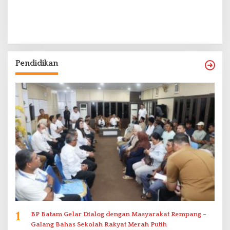
Pendidikan
1
BP Batam Gelar Dialog dengan Masyarakat Rempang –
Galang Bahas Sekolah Rakyat Merah Putih