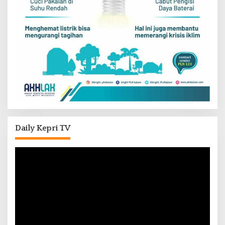
Daily Kepri TV
Pemutar
Video