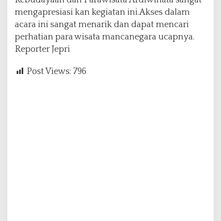
Kebudayaan dan Parawisata Ardiwinata sangat
mengapresiasi kan kegiatan ini.Akses dalam
acara ini sangat menarik dan dapat mencari
perhatian para wisata mancanegara ucapnya.
Reporter Jepri
Post Views:
796