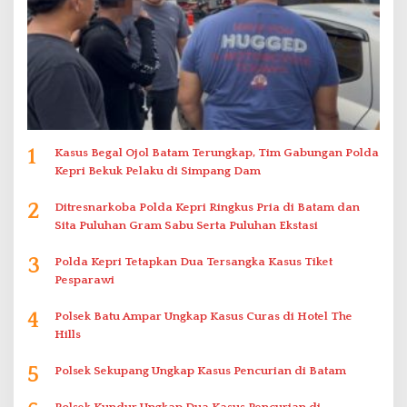
1
Kasus Begal Ojol Batam Terungkap, Tim Gabungan Polda
Kepri Bekuk Pelaku di Simpang Dam
2
Ditresnarkoba Polda Kepri Ringkus Pria di Batam dan
Sita Puluhan Gram Sabu Serta Puluhan Ekstasi
3
Polda Kepri Tetapkan Dua Tersangka Kasus Tiket
Pesparawi
4
Polsek Batu Ampar Ungkap Kasus Curas di Hotel The
Hills
5
Polsek Sekupang Ungkap Kasus Pencurian di Batam