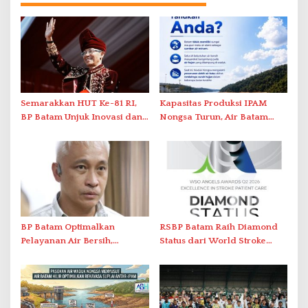
Semarakkan HUT Ke-81 RI,
Kapasitas Produksi IPAM
BP Batam Unjuk Inovasi dan
Nongsa Turun, Air Batam
Sinergi Pembangunan dalam
Hilir Imbau Pelanggan Hemat
Pawai Pembangunan
Air
BP Batam Optimalkan
RSBP Batam Raih Diamond
Pelayanan Air Bersih,
Status dari World Stroke
Masyarakat Diimbau
Organization untuk
Gunakan Air Secara Bijak
Penanganan Stroke
Berstandar Internasional