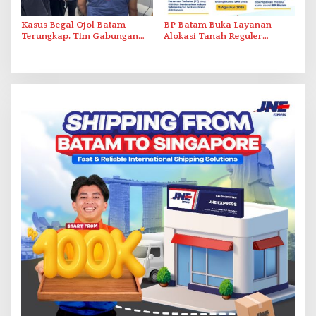
Kasus Begal Ojol Batam
BP Batam Buka Layanan
Terungkap, Tim Gabungan
Alokasi Tanah Reguler
Polda Kepri Bekuk Pelaku di
Berbasis Digital Melalui LMS
Simpang Dam