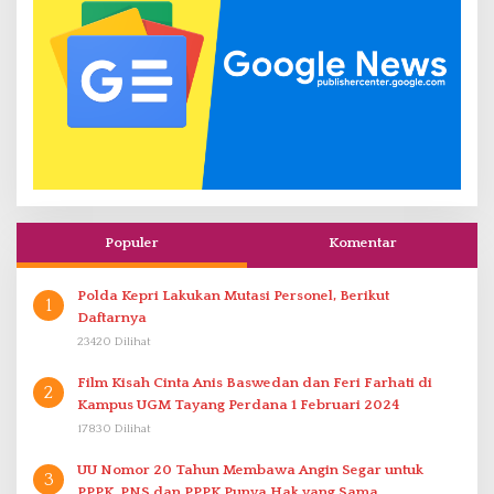
Populer
Komentar
Polda Kepri Lakukan Mutasi Personel, Berikut
1
Daftarnya
23420 Dilihat
Film Kisah Cinta Anis Baswedan dan Feri Farhati di
2
Kampus UGM Tayang Perdana 1 Februari 2024
17830 Dilihat
UU Nomor 20 Tahun Membawa Angin Segar untuk
3
PPPK. PNS dan PPPK Punya Hak yang Sama