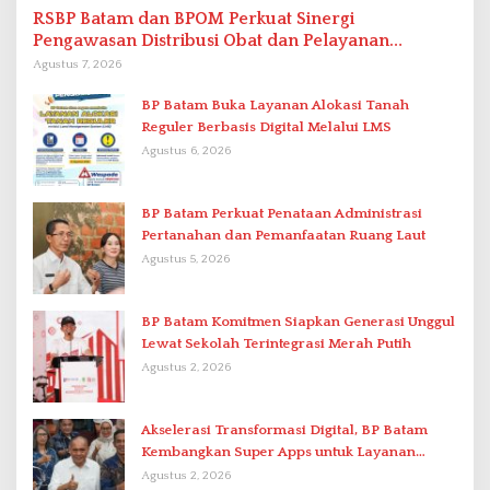
RSBP Batam dan BPOM Perkuat Sinergi
Pengawasan Distribusi Obat dan Pelayanan
Kefarmasian
Agustus 7, 2026
BP Batam Buka Layanan Alokasi Tanah
Reguler Berbasis Digital Melalui LMS
Agustus 6, 2026
BP Batam Perkuat Penataan Administrasi
Pertanahan dan Pemanfaatan Ruang Laut
Agustus 5, 2026
BP Batam Komitmen Siapkan Generasi Unggul
Lewat Sekolah Terintegrasi Merah Putih
Agustus 2, 2026
Akselerasi Transformasi Digital, BP Batam
Kembangkan Super Apps untuk Layanan
Terpadu
Agustus 2, 2026