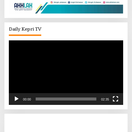
Daily Kepri TV
Pemutar
Video
00:00
02:35