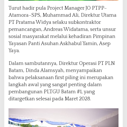
Turut hadir pula Project Manager JO PTPP–
Atamora–SPS, Muhammad Ali, Direktur Utama
PT Pratama Widya selaku subkontraktor
pemancangan, Andreas Widatama, serta unsur
sosial masyarakat melalui kehadiran Pimpinan
Yayasan Panti Asuhan Askhabul Yamin, Asep
Yaya.
Dalam sambutannya, Direktur Operasi PT PLN
Batam, Dinda Alamsyah, menyampaikan
bahwa pelaksanaan first piling ini merupakan
langkah awal yang sangat penting dalam
pembangunan PLTGU Batam #1, yang
ditargetkan selesai pada Maret 2028.