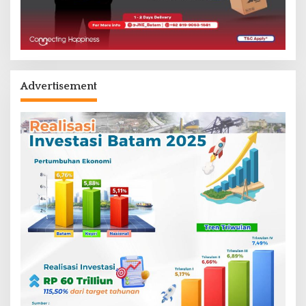
Advertisement