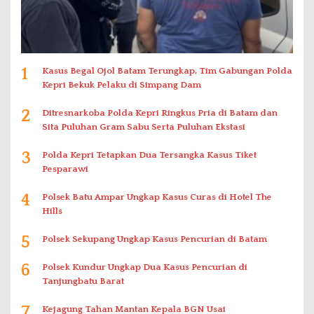
1
Kasus Begal Ojol Batam Terungkap, Tim Gabungan Polda
Kepri Bekuk Pelaku di Simpang Dam
2
Ditresnarkoba Polda Kepri Ringkus Pria di Batam dan
Sita Puluhan Gram Sabu Serta Puluhan Ekstasi
3
Polda Kepri Tetapkan Dua Tersangka Kasus Tiket
Pesparawi
4
Polsek Batu Ampar Ungkap Kasus Curas di Hotel The
Hills
5
Polsek Sekupang Ungkap Kasus Pencurian di Batam
6
Polsek Kundur Ungkap Dua Kasus Pencurian di
Tanjungbatu Barat
7
Kejagung Tahan Mantan Kepala BGN Usai