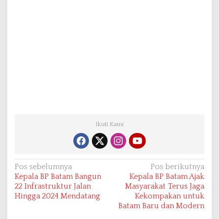
Ikuti Kami
N
Pos sebelumnya
Pos berikutnya
Kepala BP Batam Bangun
Kepala BP Batam Ajak
a
22 Infrastruktur Jalan
Masyarakat Terus Jaga
v
Hingga 2024 Mendatang
Kekompakan untuk
Batam Baru dan Modern
i