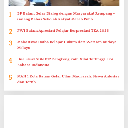
1
BP Batam Gelar Dialog dengan Masyarakat Rempang –
Galang Bahas Sekolah Rakyat Merah Putih
2
PWI Batam Apresiasi Pelajar Berprestasi TKA 2026
3
Mahasiswa Uniba Belajar Hukum dari Warisan Budaya
Melayu
4
Dua Siswi SDN 012 Bengkong Raih Nilai Tertinggi TKA
Bahasa Indonesia
5
MAN 1 Kota Batam Gelar Ujian Madrasah, Siswa Antusias
dan Tertib