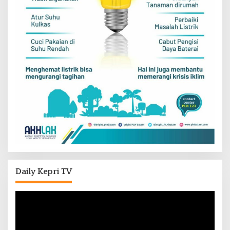
Daily Kepri TV
Pemutar
Video