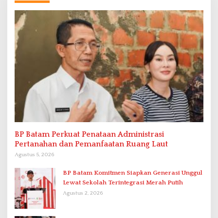
BP Batam Perkuat Penataan Administrasi
Pertanahan dan Pemanfaatan Ruang Laut
Agustus 5, 2026
BP Batam Komitmen Siapkan Generasi Unggul
Lewat Sekolah Terintegrasi Merah Putih
Agustus 2, 2026