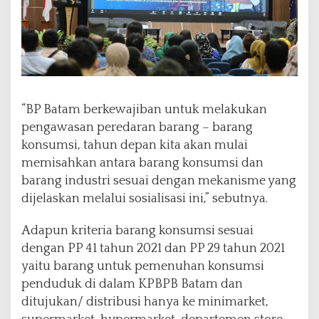
“BP Batam berkewajiban untuk melakukan
pengawasan peredaran barang – barang
konsumsi, tahun depan kita akan mulai
memisahkan antara barang konsumsi dan
barang industri sesuai dengan mekanisme yang
dijelaskan melalui sosialisasi ini,” sebutnya.
Adapun kriteria barang konsumsi sesuai
dengan PP 41 tahun 2021 dan PP 29 tahun 2021
yaitu barang untuk pemenuhan konsumsi
penduduk di dalam KPBPB Batam dan
ditujukan/ distribusi hanya ke minimarket,