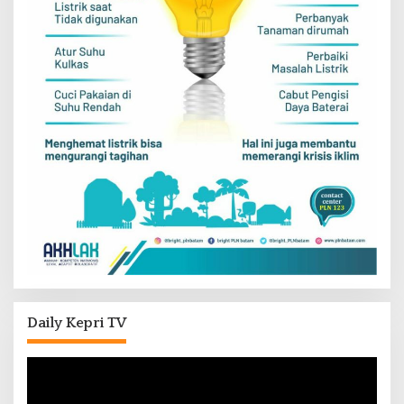
Daily Kepri TV
Pemutar
Video