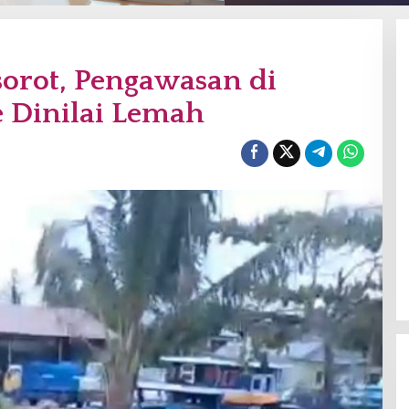
sorot, Pengawasan di
e Dinilai Lemah