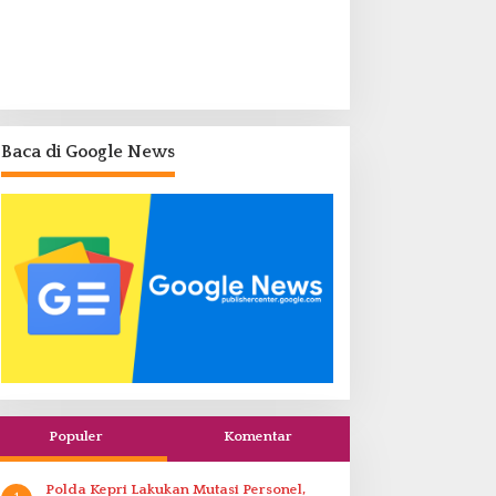
Baca di Google News
Populer
Komentar
Polda Kepri Lakukan Mutasi Personel,