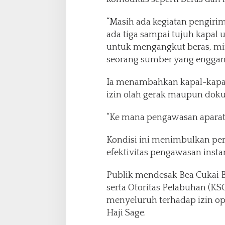
“Masih ada kegiatan pengiri
ada tiga sampai tujuh kapal
untuk mengangkut beras, min
seorang sumber yang enggan 
Ia menambahkan kapal-kapal 
izin olah gerak maupun dok
“Ke mana pengawasan aparat
Kondisi ini menimbulkan pe
efektivitas pengawasan instans
Publik mendesak Bea Cukai 
serta Otoritas Pelabuhan (K
menyeluruh terhadap izin op
Haji Sage.