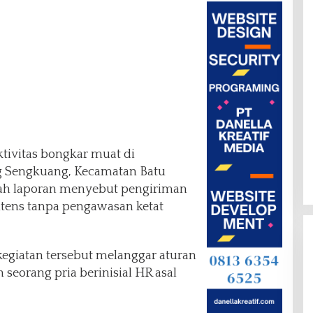
tivitas bongkar muat di
ng Sengkuang, Kecamatan Batu
lah laporan menyebut pengiriman
tens tanpa pengawasan ketat
giatan tersebut melanggar aturan
seorang pria berinisial HR asal