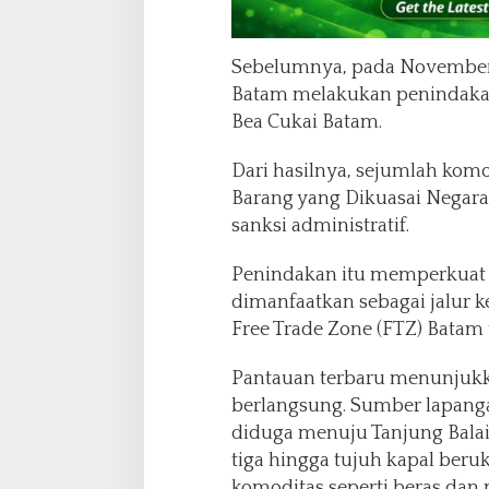
Sebelumnya, pada November
Batam melakukan penindaka
Bea Cukai Batam.
Dari hasilnya, sejumlah komo
Barang yang Dikuasai Negara
sanksi administratif.
Penindakan itu memperkuat
dimanfaatkan sebagai jalur k
Free Trade Zone (FTZ) Batam 
Pantauan terbaru menunjuk
berlangsung. Sumber lapan
diduga menuju Tanjung Bal
tiga hingga tujuh kapal be
komoditas seperti beras dan