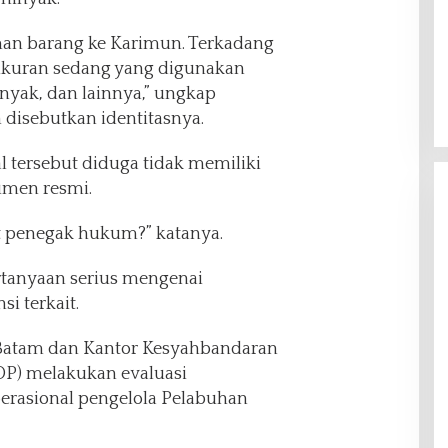
man barang ke Karimun. Terkadang
 ukuran sedang yang digunakan
yak, dan lainnya,” ungkap
disebutkan identitasnya.
tersebut diduga tidak memiliki
umen resmi.
 penegak hukum?” katanya.
rtanyaan serius mengenai
i terkait.
Batam dan Kantor Kesyahbandaran
SOP) melakukan evaluasi
erasional pengelola Pelabuhan