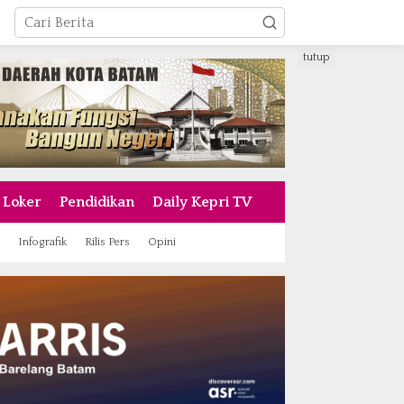
tutup
Loker
Pendidikan
Daily Kepri TV
Infografik
Rilis Pers
Opini