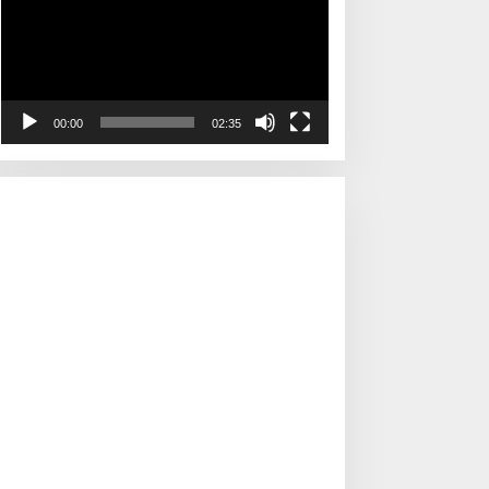
00:00
02:35