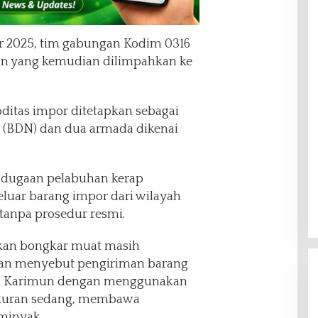
 2025, tim gabungan Kodim 0316
n yang kemudian dilimpahkan ke
ditas impor ditetapkan sebagai
 (BDN) dan dua armada dikenai
 dugaan pelabuhan kerap
eluar barang impor dari wilayah
tanpa prosedur resmi.
kan bongkar muat masih
gan menyebut pengiriman barang
ai Karimun dengan menggunakan
rukuran sedang, membawa
 minyak.