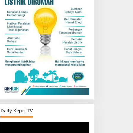
Daily Kepri TV
Pemutar
Video