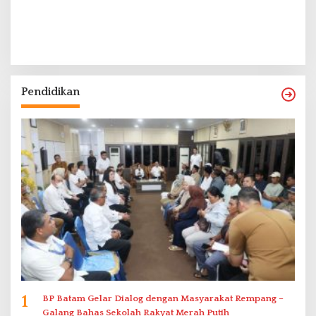
Pendidikan
1
BP Batam Gelar Dialog dengan Masyarakat Rempang –
Galang Bahas Sekolah Rakyat Merah Putih