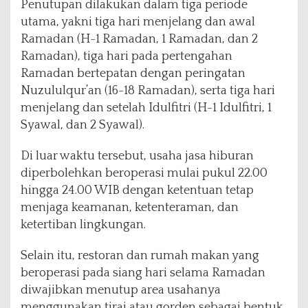
Penutupan dilakukan dalam tiga periode
utama, yakni tiga hari menjelang dan awal
Ramadan (H-1 Ramadan, 1 Ramadan, dan 2
Ramadan), tiga hari pada pertengahan
Ramadan bertepatan dengan peringatan
Nuzululqur’an (16-18 Ramadan), serta tiga hari
menjelang dan setelah Idulfitri (H-1 Idulfitri, 1
Syawal, dan 2 Syawal).
Di luar waktu tersebut, usaha jasa hiburan
diperbolehkan beroperasi mulai pukul 22.00
hingga 24.00 WIB dengan ketentuan tetap
menjaga keamanan, ketenteraman, dan
ketertiban lingkungan.
Selain itu, restoran dan rumah makan yang
beroperasi pada siang hari selama Ramadan
diwajibkan menutup area usahanya
menggunakan tirai atau gorden sebagai bentuk