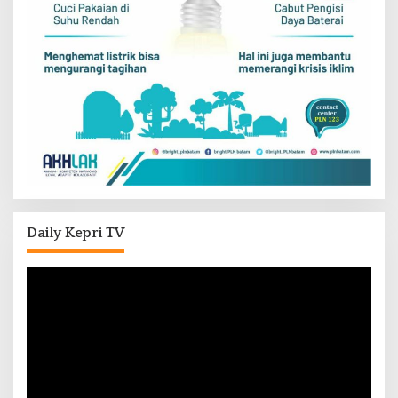
Daily Kepri TV
Pemutar
Video