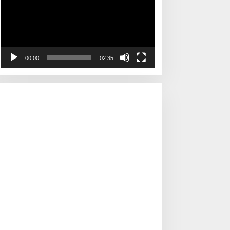
00:00
02:35