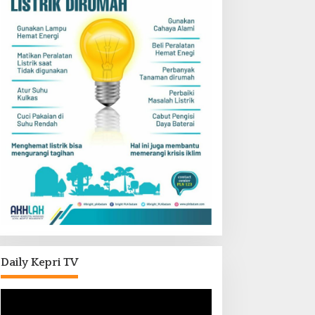
Daily Kepri TV
Pemutar
Video