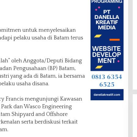
omitmen untuk menyelesaikan
adapi pelaku usaha di Batam terus
alah” oleh Anggota/Deputi Bidang
Badan Pengusahaan (BP) Batam,
stri yang ada di Batam, ia bersama
pelaku usaha disana.
ary Francis mengunjungi Kawasan
l Park dan Wasco Engineering
atam Shipyard and Offshore
kenalan serta berdiskusi terkait
tam.