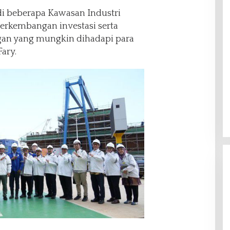
di beberapa Kawasan Industri
erkembangan investasi serta
an yang mungkin dihadapi para
Fary.