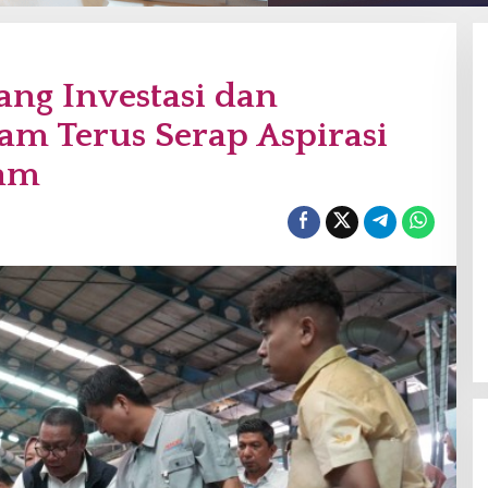
ang Investasi dan
am Terus Serap Aspirasi
tam