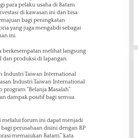
gi para pelaku usaha di Batam
estasi di kawasan ini dan bisa
emajuan bagi peningkatan
 pria yang juga mengabdi sebagai
an ini.
uga berkesempatan melihat langsung
l dan produksi di lapangan.
Industri Taiwan International
asan Industri Taiwan International
ap program “Belanja Masalah”
kan dampak positif bagi semua
melalui forum ini dapat menjadi
bagi perusahaan disini dengan BP
orasi memajukan Batam,” kata