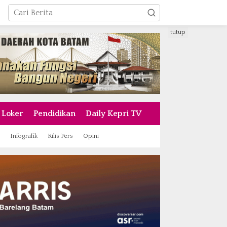
tutup
Loker
Pendidikan
Daily Kepri TV
Infografik
Rilis Pers
Opini