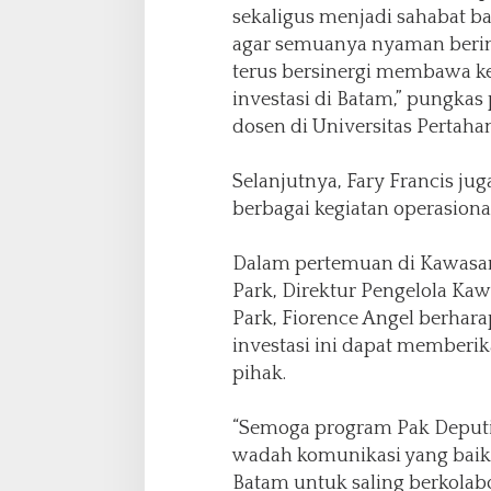
sekaligus menjadi sahabat ba
agar semuanya nyaman berinv
terus bersinergi membawa k
investasi di Batam,” pungkas
dosen di Universitas Pertahan
Selanjutnya, Fary Francis j
berbagai kegiatan operasiona
Dalam pertemuan di Kawasan 
Park, Direktur Pengelola Kaw
Park, Fiorence Angel berhar
investasi ini dapat memberi
pihak.
“Semoga program Pak Deputi 
wadah komunikasi yang baik 
Batam untuk saling berkolab