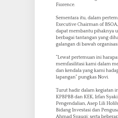
Fiorence.
Sementara itu, dalam pertem
Executive Chairman of BSOA,
dapat membantu pihaknya un
berbagai tantangan yang dih
galangan di bawah organisas
“Lewat pertemuan ini harap
memfasilitasi kami dalam m
dan kendala yang kami hadap
lapangan” pungkas Novi.
Turut hadir dalam kegiatan 
KPBPBB dan KEK, Irfan Syaki
Pengendalian, Asep Lili Holi
Bidang Investasi dan Pengus
Ahmad Syauqi; serta beberapa