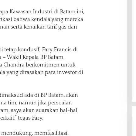
apa Kawasan Industri di Batam ini,
fikasi bahwa kendala yang mereka
inan serta kenaikan tarif gas dan
 tetap kondusif, Fary Francis di
– Wakil Kepala BP Batam,
ia Chandra berkomitmen untuk
a yang dirasakan para investor di
 dimaksud ada di BP Batam, akan
ama tim, namun jika persoalan
atam, saya akan suarakan hal-hal
rkait,” tegas Fary.
p mendukung, memfasilitasi,