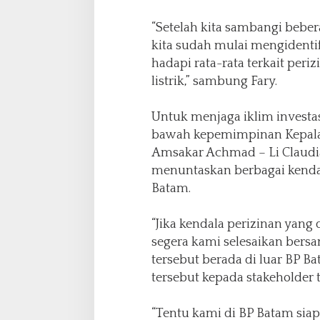
“Setelah kita sambangi beber
kita sudah mulai mengidenti
hadapi rata-rata terkait periz
listrik,” sambung Fary.
Untuk menjaga iklim investasi
bawah kepemimpinan Kepala 
Amsakar Achmad – Li Claud
menuntaskan berbagai kendal
Batam.
“Jika kendala perizinan yang
segera kami selesaikan bers
tersebut berada di luar BP B
tersebut kepada stakeholder te
“Tentu kami di BP Batam sia