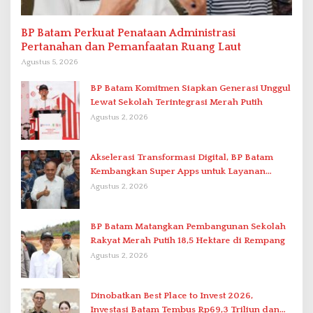
BP Batam Perkuat Penataan Administrasi
Pertanahan dan Pemanfaatan Ruang Laut
Agustus 5, 2026
BP Batam Komitmen Siapkan Generasi Unggul
Lewat Sekolah Terintegrasi Merah Putih
Agustus 2, 2026
Akselerasi Transformasi Digital, BP Batam
Kembangkan Super Apps untuk Layanan
Terpadu
Agustus 2, 2026
BP Batam Matangkan Pembangunan Sekolah
Rakyat Merah Putih 18,5 Hektare di Rempang
Agustus 2, 2026
Dinobatkan Best Place to Invest 2026,
Investasi Batam Tembus Rp69,3 Triliun dan