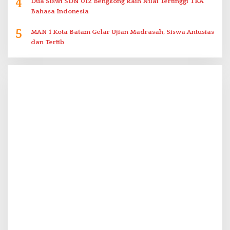
4
Dua Siswi SDN 012 Bengkong Raih Nilai Tertinggi TKA
Bahasa Indonesia
5
MAN 1 Kota Batam Gelar Ujian Madrasah, Siswa Antusias
dan Tertib