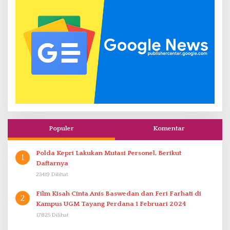
Populer
Komentar
Polda Kepri Lakukan Mutasi Personel, Berikut
1
Daftarnya
23419 Dilihat
Film Kisah Cinta Anis Baswedan dan Feri Farhati di
2
Kampus UGM Tayang Perdana 1 Februari 2024
17825 Dilihat