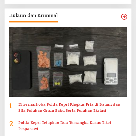
Hukum dan Kriminal
1
Ditresnarkoba Polda Kepri Ringkus Pria di Batam dan
Sita Puluhan Gram Sabu Serta Puluhan Ekstasi
2
Polda Kepri Tetapkan Dua Tersangka Kasus Tiket
Pesparawi