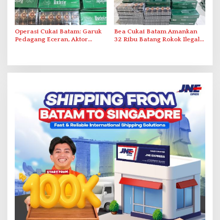
Operasi Cukai Batam: Garuk
Bea Cukai Batam Amankan
Pedagang Eceran, Aktor
32 Ribu Batang Rokok Ilegal
Intelektual Rokok Ilegal Tak
dalam Operasi Cukai
Tersentuh?