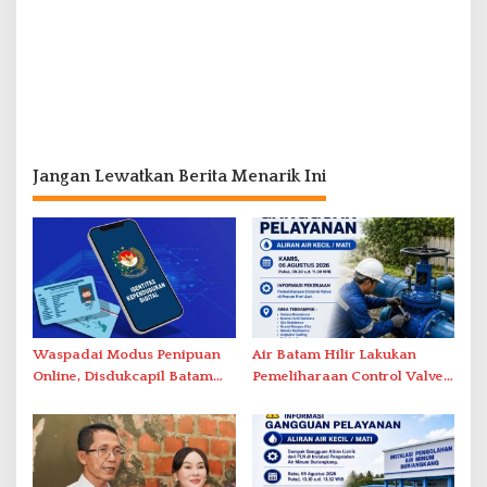
Jangan Lewatkan Berita Menarik Ini
Waspadai Modus Penipuan
Air Batam Hilir Lakukan
Online, Disdukcapil Batam
Pemeliharaan Control Valve,
Tegaskan Aktivasi IKD Wajib
Ini Daftar Area Terdampak
Tatap Muka