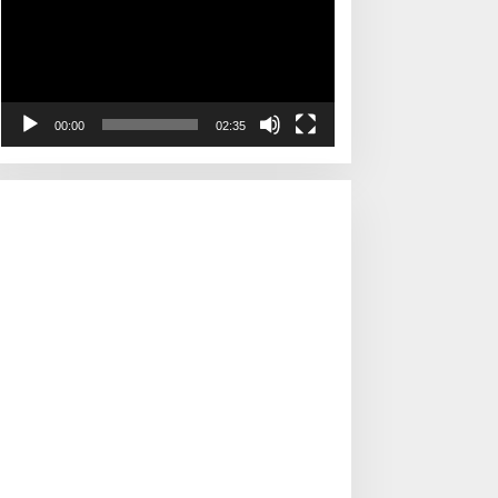
00:00
02:35