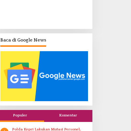
Baca di Google News
Populer
Komentar
Polda Kepri Lakukan Mutasi Personel,