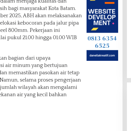
alam menjaga kualitas dan
rsih bagi masyarakat Kota Batam.
ber 2025, ABH akan melaksanakan
elokasi kebocoran pada jalur pipa
eel 800mm. Pekerjaan ini
ai pukul 21.00 hingga 01.00 WIB
kan bagian dari upaya
usi air minum yang bertujuan
dan memastikan pasokan air tetap
. Namun, selama proses pengerjaan
sejumlah wilayah akan mengalami
ekanan air yang kecil bahkan