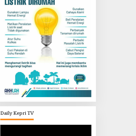
Daily Kepri TV
Pemutar
Video