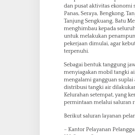
dan pusat aktivitas ekonomi s
Panas, Seraya, Bengkong, Ta
Tanjung Sengkuang, Batu Mer
menghimbau kepada seluruh 
untuk melakukan penampung
pekerjaan dimulai, agar kebu
terpenuhi.
Sebagai bentuk tanggung ja
menyiagakan mobil tangki a
mengalami gangguan suplai a
distribusi tangki air dilakuk
Kelurahan setempat, yang 
permintaan melalui saluran 
Berikut saluran layanan pela
– Kantor Pelayanan Pelanggan