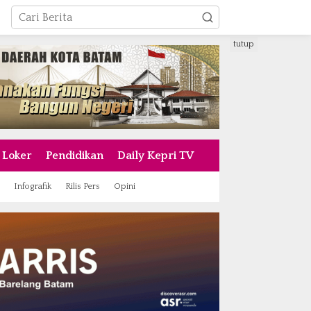
tutup
Loker
Pendidikan
Daily Kepri TV
Infografik
Rilis Pers
Opini