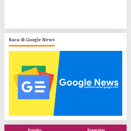
Baca di Google News
Populer
Komentar