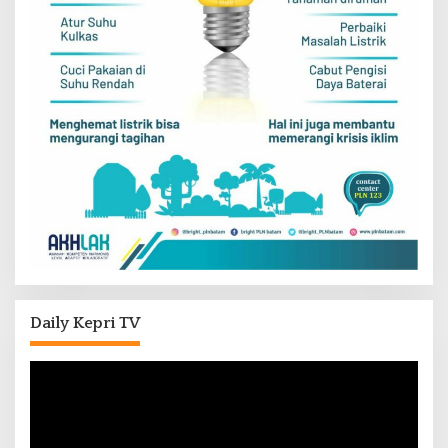
Daily Kepri TV
Pemutar
Video