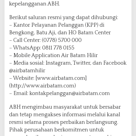
kepelangganan ABH.
Berikut saluran resmi yang dapat dihubungi:
– Kantor Pelayanan Pelanggan (KPP) di
Bengkong, Batu Aji, dan HO Batam Center
– Call Center: (0778) 5700 000
– WhatsApp: 0811 778 0155
– Mobile Application Air Batam Hilir
– Media sosial: Instagram, Twitter, dan Facebook
@airbatamhilir
– Website: [www.airbatam.com]
(http://www.airbatam.com)
– Email: kontakpelanggan@airbatam.com
ABH mengimbau masyarakat untuk bersabar
dan tetap mengakses informasi melalui kanal
resmi selama proses perbaikan berlangsung.
Pihak perusahaan berkomitmen untuk