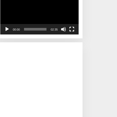
00:00
02:35