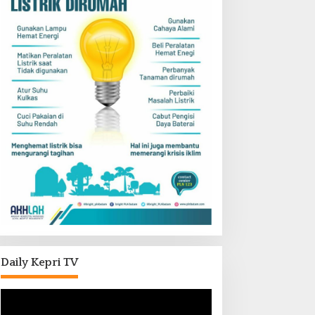
Daily Kepri TV
Pemutar
Video