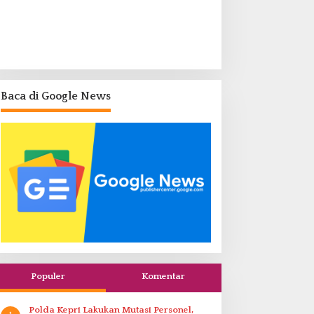
Baca di Google News
Populer
Komentar
Polda Kepri Lakukan Mutasi Personel,