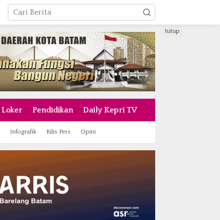
tutup
Loker
Pendidikan
Daily Kepri TV
Infografik
Rilis Pers
Opini