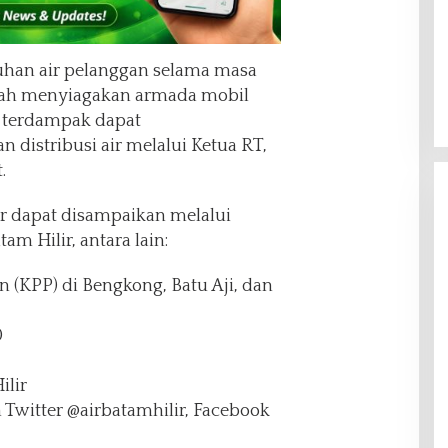
uhan air pelanggan selama masa
elah menyiagakan armada mobil
g terdampak dapat
distribusi air melalui Ketua RT,
.
ir dapat disampaikan melalui
am Hilir, antara lain:
 (KPP) di Bengkong, Batu Aji, dan
0
ilir
n Twitter @airbatamhilir, Facebook