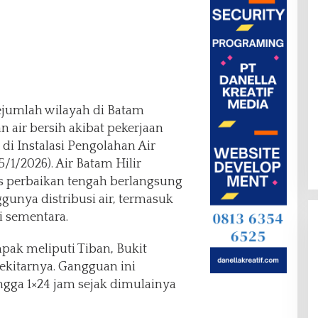
ejumlah wilayah di Batam
air bersih akibat pekerjaan
di Instalasi Pengolahan Air
5/1/2026). Air Batam Hilir
 perbaikan tengah berlangsung
unya distribusi air, termasuk
ti sementara.
ak meliputi Tiban, Bukit
ekitarnya. Gangguan ini
ngga 1×24 jam sejak dimulainya