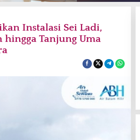
an Instalasi Sei Ladi,
an hingga Tanjung Uma
ra