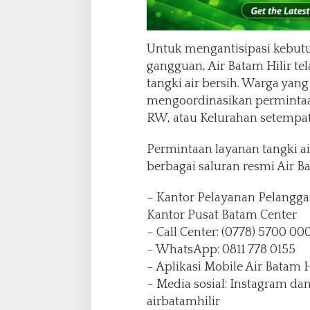
Untuk mengantisipasi kebut
gangguan, Air Batam Hilir t
tangki air bersih. Warga yan
mengoordinasikan permintaan 
RW, atau Kelurahan setempat
Permintaan layanan tangki a
berbagai saluran resmi Air Bat
– Kantor Pelayanan Pelanggan
Kantor Pusat Batam Center
– Call Center: (0778) 5700 00
– WhatsApp: 0811 778 0155
– Aplikasi Mobile Air Batam H
– Media sosial: Instagram da
airbatamhilir