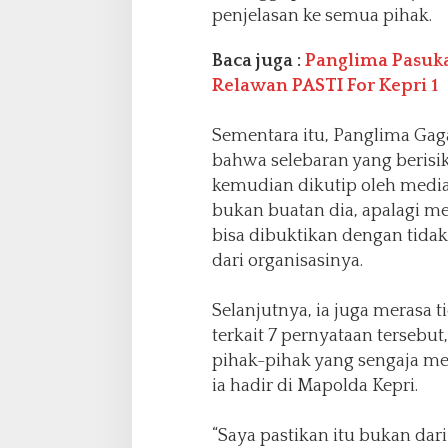
penjelasan ke semua pihak.
Baca juga :
Panglima Pasuk
Relawan PASTI For Kepri 1
Sementara itu, Panglima Ga
bahwa selebaran yang berisik
kemudian dikutip oleh media
bukan buatan dia, apalagi me
bisa dibuktikan dengan tida
dari organisasinya.
Selanjutnya, ia juga merasa
terkait 7 pernyataan tersebu
pihak-pihak yang sengaja me
ia hadir di Mapolda Kepri.
“Saya pastikan itu bukan dar