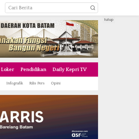
tutup
Loker
Pendidikan
Daily Kepri TV
Infografik
Rilis Pers
Opini