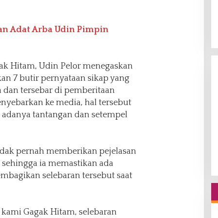
an Adat Arba Udin Pimpin
gak Hitam, Udin Pelor menegaskan
an 7 butir pernyataan sikap yang
 dan tersebar di pemberitaan
nyebarkan ke media, hal tersebut
k adanya tantangan dan setempel
 tidak pernah memberikan pejelasan
t, sehingga ia memastikan ada
mbagikan selebaran tersebut saat
i kami Gagak Hitam, selebaran