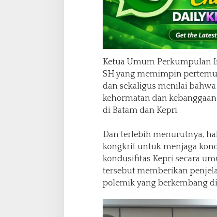
Ketua Umum Perkumpulan Ind
SH yang memimpin pertemua
dan sekaligus menilai bahwa 
kehormatan dan kebanggaan 
di Batam dan Kepri.
Dan terlebih menurutnya, ha
kongkrit untuk menjaga kond
kondusifitas Kepri secara 
tersebut memberikan penjelas
polemik yang berkembang di 