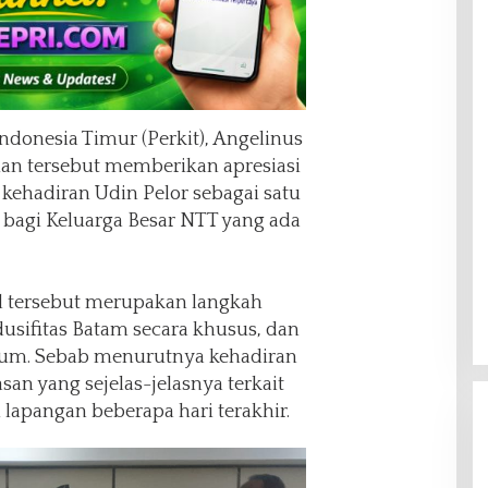
onesia Timur (Perkit), Angelinus
n tersebut memberikan apresiasi
kehadiran Udin Pelor sebagai satu
bagi Keluarga Besar NTT yang ada
l tersebut merupakan langkah
usifitas Batam secara khusus, dan
umum. Sebab menurutnya kehadiran
an yang sejelas-jelasnya terkait
lapangan beberapa hari terakhir.