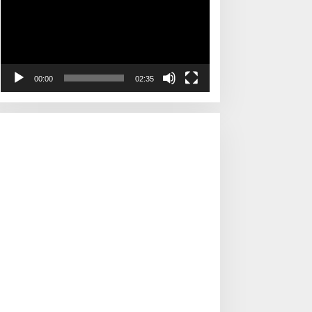
00:00
02:35