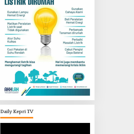
Daily Kepri TV
Pemutar
Video