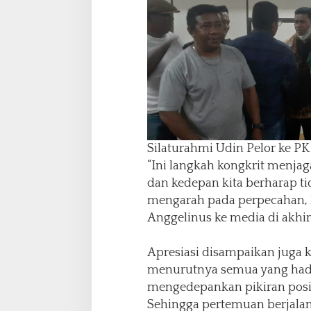
Silaturahmi Udin Pelor ke P
“Ini langkah kongkrit menjag
dan kedepan kita berharap tid
mengarah pada perpecahan, k
Anggelinus ke media di akhi
Apresiasi disampaikan juga 
menurutnya semua yang had
mengedepankan pikiran positi
Sehingga pertemuan berjala