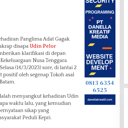
ehadiran Panglima Adat Gagak
 akrap disapa
Udin Pelor
berikan klarifikasi di depan
 Kekeluargaan Nusa Tenggara
lasa (14/3/2023) sore, di lantai 2
 positif oleh segenap Tokoh asal
 Batam.
dalah menyangkut kehadiran Udin
rapa waktu lalu, yang kemudian
ernyataan sikap yang
arakat Peduli Kepri.