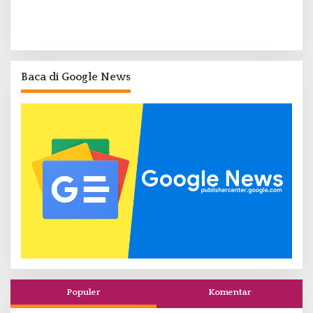
Baca di Google News
Populer
Komentar