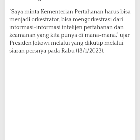
o
b
“Saya minta Kementerian Pertahanan harus bisa
a
menjadi orkestrator, bisa mengorkestrasi dari
l
informasi-informasi intelijen pertahanan dan
keamanan yang kita punya di mana-mana,” ujar
Presiden Jokowi melalui yang dikutip melalui
siaran persnya pada Rabu (18/1/2023).