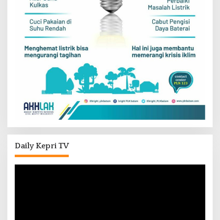
Daily Kepri TV
Pemutar
Video