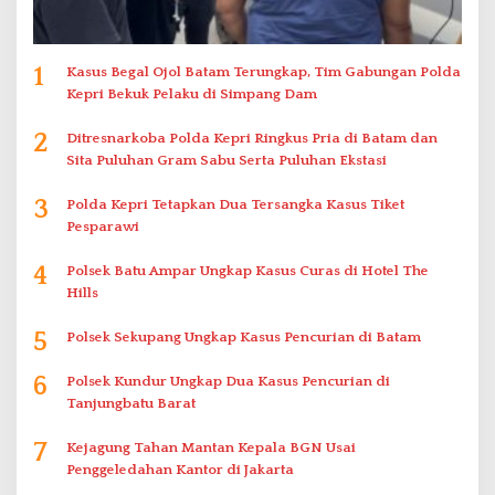
1
Kasus Begal Ojol Batam Terungkap, Tim Gabungan Polda
Kepri Bekuk Pelaku di Simpang Dam
2
Ditresnarkoba Polda Kepri Ringkus Pria di Batam dan
Sita Puluhan Gram Sabu Serta Puluhan Ekstasi
3
Polda Kepri Tetapkan Dua Tersangka Kasus Tiket
Pesparawi
4
Polsek Batu Ampar Ungkap Kasus Curas di Hotel The
Hills
5
Polsek Sekupang Ungkap Kasus Pencurian di Batam
6
Polsek Kundur Ungkap Dua Kasus Pencurian di
Tanjungbatu Barat
7
Kejagung Tahan Mantan Kepala BGN Usai
Penggeledahan Kantor di Jakarta