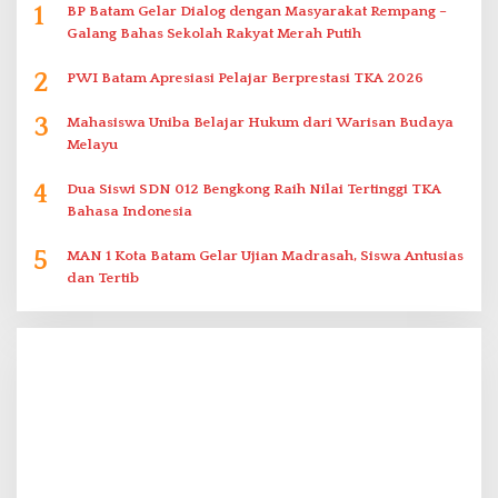
1
BP Batam Gelar Dialog dengan Masyarakat Rempang –
Galang Bahas Sekolah Rakyat Merah Putih
2
PWI Batam Apresiasi Pelajar Berprestasi TKA 2026
3
Mahasiswa Uniba Belajar Hukum dari Warisan Budaya
Melayu
4
Dua Siswi SDN 012 Bengkong Raih Nilai Tertinggi TKA
Bahasa Indonesia
5
MAN 1 Kota Batam Gelar Ujian Madrasah, Siswa Antusias
dan Tertib