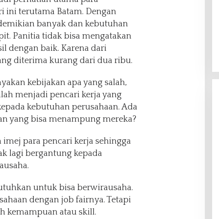
i ini terutama Batam. Dengan
edemikian banyak dan kebutuhan
t. Panitia tidak bisa mengatakan
il dengan baik. Karena dari
ang diterima kurang dari dua ribu.
yakan kebijakan apa yang salah,
ah menjadi pencari kerja yang
kepada kebutuhan perusahaan. Ada
aan yang bisa menampung mereka?
imej para pencari kerja sehingga
ak lagi bergantung kepada
rausaha.
utuhkan untuk bisa berwirausaha.
ahaan dengan job fairnya. Tetapi
h kemampuan atau skill.