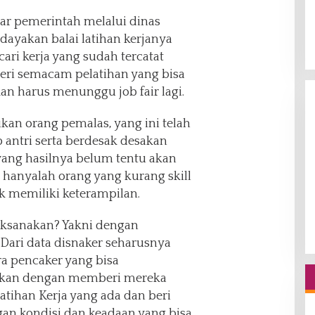
ar pemerintah melalui dinas
ayakan balai latihan kerjanya
ari kerja yang sudah tercatat
beri semacam pelatihan yang bisa
an harus menunggu job fair lagi.
ukan orang pemalas, yang ini telah
 antri serta berdesak desakan
ang hasilnya belum tentu akan
 hanyalah orang yang kurang skill
ak memiliki keterampilan.
laksanakan? Yakni dengan
Dari data disnaker seharusnya
a pencaker yang bisa
tkan dengan memberi mereka
atihan Kerja yang ada dan beri
gan kondisi dan keadaan yang bisa