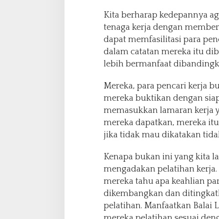
Kita berharap kedepannya ag
tenaga kerja dengan memberd
dapat memfasilitasi para penc
dalam catatan mereka itu di
lebih bermanfaat dibandingk
Mereka, para pencari kerja b
mereka buktikan dengan siap
memasukkan lamaran kerja y
mereka dapatkan, mereka itu
jika tidak mau dikatakan tid
Kenapa bukan ini yang kita 
mengadakan pelatihan kerja. 
mereka tahu apa keahlian par
dikembangkan dan ditingka
pelatihan. Manfaatkan Balai L
mereka pelatihan sesuai den