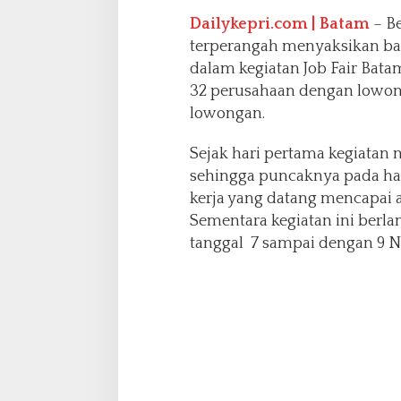
Dailykepri.com | Batam
– Be
terperangah menyaksikan ba
dalam kegiatan Job Fair Batam
32 perusahaan dengan lowong
lowongan.
Sejak hari pertama kegiatan 
sehingga puncaknya pada har
kerja yang datang mencapai a
Sementara kegiatan ini berla
tanggal 7 sampai dengan 9 