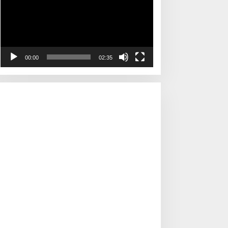
00:00
02:35