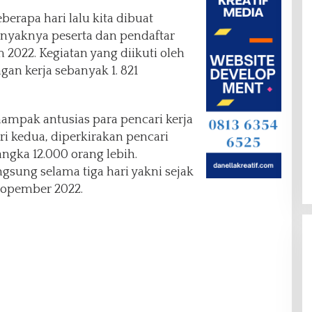
berapa hari lalu kita dibuat
nyaknya peserta dan pendaftar
 2022. Kegiatan yang diikuti oleh
an kerja sebanyak 1. 821
nampak antusias para pencari kerja
i kedua, diperkirakan pencari
ngka 12.000 orang lebih.
ngsung selama tiga hari yakni sejak
Nopember 2022.