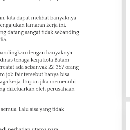
an, kita dapat melihat banyaknya
ngajukan lamaran kerja ini,
ng datang sangat tidak sebanding
ia.
a bandingkan dengan banyaknya
i dinas tenaga kerja kota Batam
ercatat ada sebanyak 22. 357 orang
m job fair tersebut hanya bisa
aga kerja. Itupun jika memenuhi
yang dikeluarkan oleh perusahaan
 semua. Lalu sisa yang tidak
adi perhatian utama para