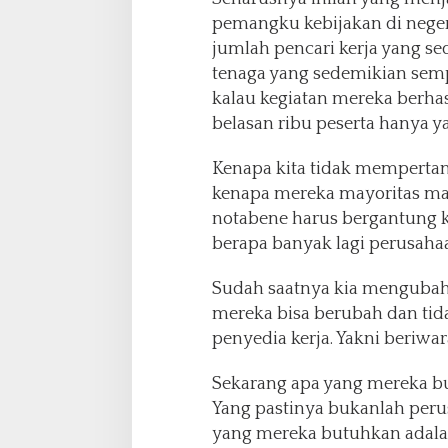
pemangku kebijakan di neger
jumlah pencari kerja yang s
tenaga yang sedemikian sempi
kalau kegiatan mereka berhas
belasan ribu peserta hanya y
Kenapa kita tidak mempertan
kenapa mereka mayoritas mal
notabene harus bergantung 
berapa banyak lagi perusah
Sudah saatnya kia mengubah 
mereka bisa berubah dan tid
penyedia kerja. Yakni beriwa
Sekarang apa yang mereka b
Yang pastinya bukanlah perus
yang mereka butuhkan adala