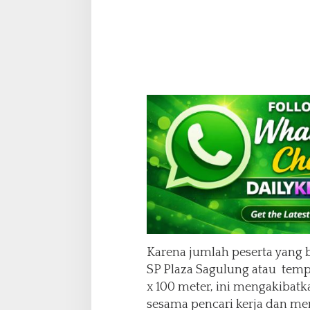
Karena jumlah peserta yang b
SP Plaza Sagulung atau temp
x 100 meter, ini mengakibatk
sesama pencari kerja dan m