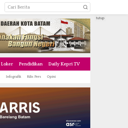
tutup
Loker
Pendidikan
Daily Kepri TV
Infografik
Rilis Pers
Opini