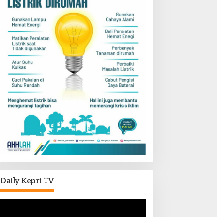
Daily Kepri TV
Pemutar
Video