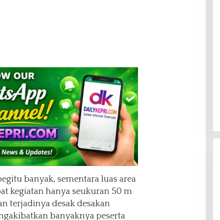
egitu banyak, sementara luas area
at kegiatan hanya seukuran 50 m
an terjadinya desak desakan
engakibatkan banyaknya peserta