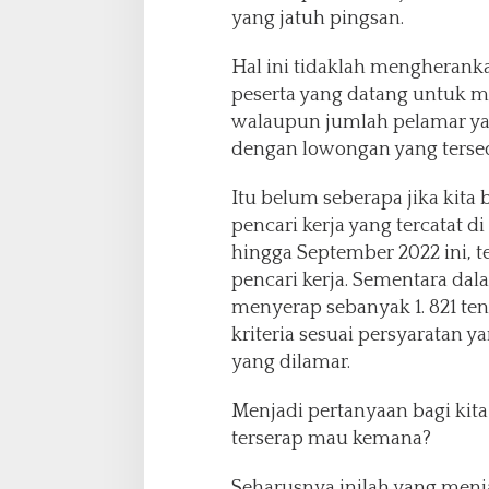
yang jatuh pingsan.
Hal ini tidaklah mengherank
peserta yang datang untuk me
walaupun jumlah pelamar ya
dengan lowongan yang tersed
Itu belum seberapa jika kit
pencari kerja yang tercatat d
hingga September 2022 ini, t
pencari kerja. Sementara dala
menyerap sebanyak 1. 821 ten
kriteria sesuai persyaratan 
yang dilamar.
Menjadi pertanyaan bagi kita
terserap mau kemana?
Seharusnya inilah yang menj